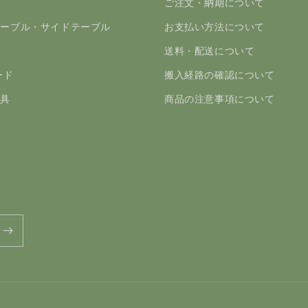
ァ
ご注文・納期について
テーブル・サイドテーブル
お支払い方法について
つ
送料・配送について
ード
搬入経路の確認について
家具
商品の注意事項について
ド