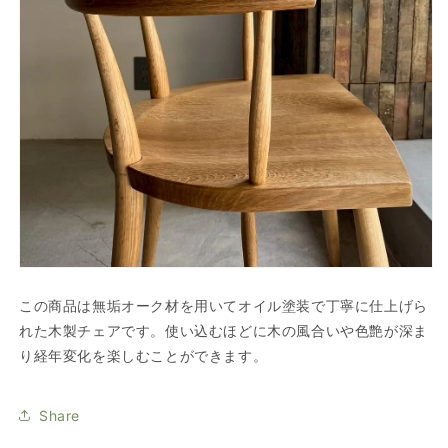
この商品は無垢オーク材を用いてオイル塗装で丁寧に仕上げら
れた木製チェアです。
使い込むほどに木の風合いや色艶が深ま
り経年変化を楽しむことができます。
Share