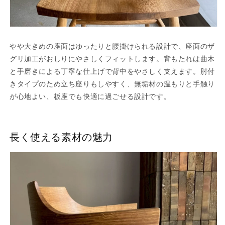
やや大きめの座面はゆったりと腰掛けられる設計で、座面のザ
グリ加工がおしりにやさしくフィットします。背もたれは曲木
と手磨きによる丁寧な仕上げで背中をやさしく支えます。肘付
きタイプのため立ち座りもしやすく、無垢材の温もりと手触り
が心地よい、板座でも快適に過ごせる設計です。
長く使える素材の魅力