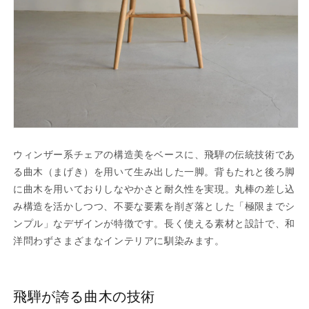
ウィンザー系チェアの構造美をベースに、飛騨の伝統技術であ
る曲木（まげき）を用いて生み出した一脚。背もたれと後ろ脚
に曲木を用いておりしなやかさと耐久性を実現。丸棒の差し込
み構造を活かしつつ、不要な要素を削ぎ落とした「極限までシ
ンプル」なデザインが特徴です。長く使える素材と設計で、和
洋問わずさまざまなインテリアに馴染みます。
飛騨が誇る曲木の技術