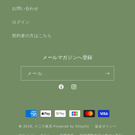
お問い合わせ
ログイン
契約者の方はこちら
メールマガジンへ登録
メール
Facebook
Instagram
決
済
© 2026,
十二十家具
Powered by Shopify
方
返金ポリシー