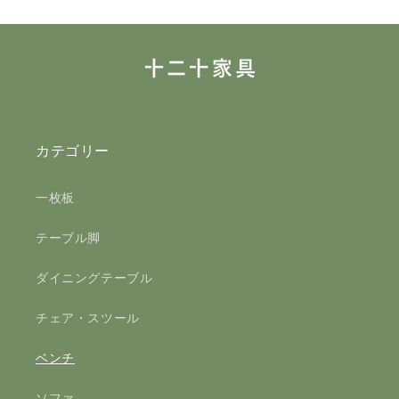
価
価
格
格
カテゴリー
一枚板
テーブル脚
ダイニングテーブル
チェア・スツール
ベンチ
ソファ