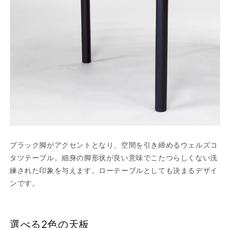
ブラック脚がアクセントとなり、空間を引き締めるウェルズコ
タツテーブル。細身の脚形状が良い意味でこたつらしくない洗
練された印象を与えます。ローテーブルとしても決まるデザイ
ンです。
選べる2色の天板