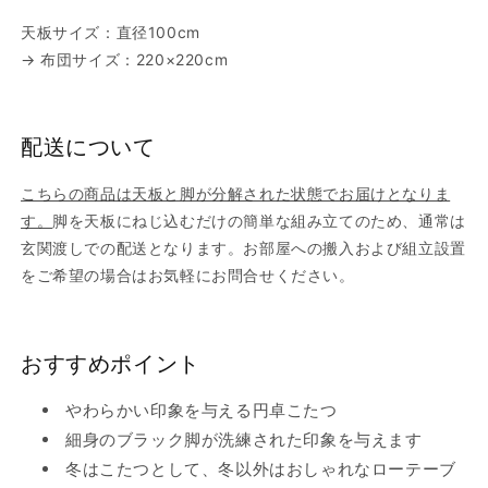
天板サイズ：直径100cm
→ 布団サイズ：220×220cm
配送について
こちらの商品は天板と脚が分解された状態でお届けとなりま
す。
脚を天板にねじ込むだけの簡単な組み立てのため、通常は
玄関渡しでの配送となります。お部屋への搬入および組立設置
をご希望の場合はお気軽にお問合せください。
おすすめポイント
やわらかい印象を与える円卓こたつ
細身のブラック脚が洗練された印象を与えます
冬はこたつとして、冬以外はおしゃれなローテーブ