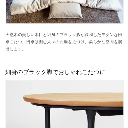
天然木の美しい木目と細身のブラック脚が調和したモダンな円
卓こたつ。円卓は囲む人々の距離を近づけ、柔らかな空間を演
出します。
細身のブラック脚でおしゃれこたつに