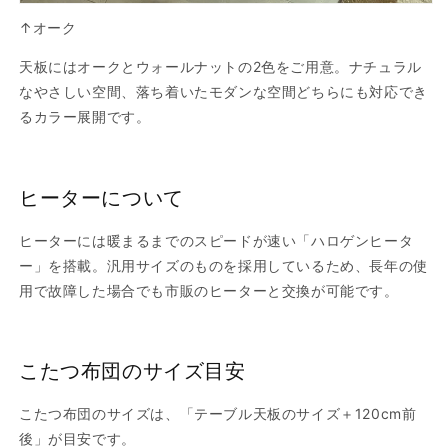
↑オーク
天板にはオークとウォールナットの2色をご用意。ナチュラル
なやさしい空間、落ち着いたモダンな空間どちらにも対応でき
るカラー展開です。
ヒーターについて
ヒーターには暖まるまでのスピードが速い「ハロゲンヒータ
ー」を搭載。汎用サイズのものを採用しているため、長年の使
用で故障した場合でも市販のヒーターと交換が可能です。
こたつ布団のサイズ目安
こたつ布団のサイズは、「テーブル天板のサイズ＋120cm前
後」が目安です。