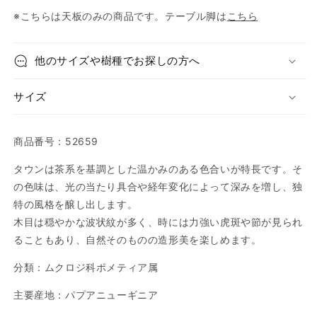
※こちらは天板のみの商品です。テーブル脚は
こちら
他のサイズや樹種でお探しの方へ
サイズ
商品番号：52659
タウンは茶系を基調とした温かみのある色合いが特長です。そ
の色味は、光の当たり具合や経年変化によって深みを増し、独
特の風格を醸し出します。
木目は穏やかな波状紋が多く、時には力強い虎斑や節が見られ
ることもあり、自然そのものの造形美を楽しめます。
分類：ムクロジ科ポメティア属
主要産地：パプアニューギニア