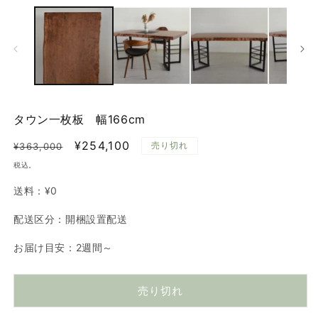
ー
ダ
ル
で
メ
デ
ィ
ア
(1)
(2
タウン一枚板 幅166cm
を
開
通
セ
¥254,100
売り切れ
¥363,000
く
常
ー
税込。
価
ル
送料：
¥0
格
価
格
配送区分：開梱設置配送
お届け目安：2週間～
売り切れ