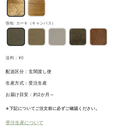
張地
:
カーキ（キャンバス）
送料：
¥0
配送区分：玄関渡し便
生産方式：受注生産
お届け目安：約2か月～
※下記についてご注文前に必ずご確認ください。
受注生産について