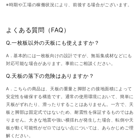
※時期や工場の稼働状況により、前後する場合がございます。
よくある質問（FAQ）
Q.一枚板以外の天板にも使えますか？
A．基本的には一枚板向けの設計ですが、無垢集成材などにも
対応可能な場合があります。事前にご相談ください。
Q.天板の落下の危険はありますか？
A．こちらの商品は、天板の重量と脚部との接地面積によって
安定性を確保する構造です。通常の使用環境において、簡単に
天板がずれたり、滑ったりすることはありません。一方で、天
板と脚部は固定式ではないため、耐震性を保証するものではあ
りません。大きな地震や強い横揺れが発生した場合、転倒や天
板が動く可能性がゼロではない点については、あらかじめご理
解ください。