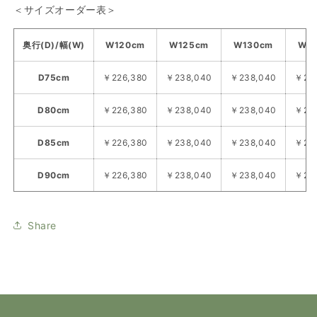
＜サイズオーダー表＞
奥行(D)/幅(W)
W120cm
W125cm
W130cm
W1
D75cm
￥226,380
￥238,040
￥238,040
￥23
D80cm
￥226,380
￥238,040
￥238,040
￥23
D85cm
￥226,380
￥238,040
￥238,040
￥23
D90cm
￥226,380
￥238,040
￥238,040
￥23
Share