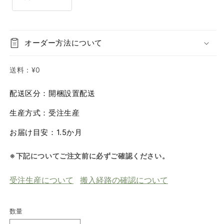
オーダー方法について
送料：
¥0
配送区分：開梱設置配送
生産方式：受注生産
お届け目安：1.5か月
※下記についてご注文前に必ずご確認ください。
受注生産について
搬入経路の確認について
数量
数