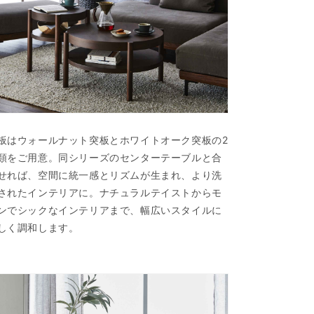
板はウォールナット突板とホワイトオーク突板の2
類をご用意。
同シリーズのセンターテーブルと合
せれば、空間に統一感とリズムが生まれ、より洗
されたインテリアに。ナチュラルテイストからモ
ンでシックなインテリアまで、幅広いスタイルに
しく調和します。