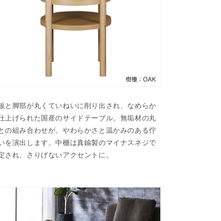
板と脚部が丸くていねいに削り出され、なめらか
仕上げられた国産のサイドテーブル。無垢材の丸
との組み合わせが、やわらかさと温かみのある佇
いを演出します。中棚は真鍮製のマイナスネジで
定され、さりげないアクセントに。