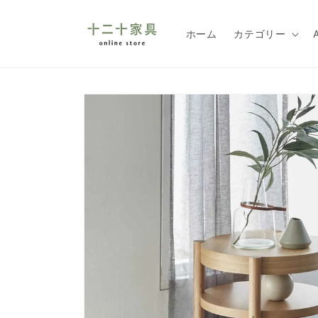
コンテ
ンツに
進む
ホーム
カテゴリー
商品情
報にス
キップ