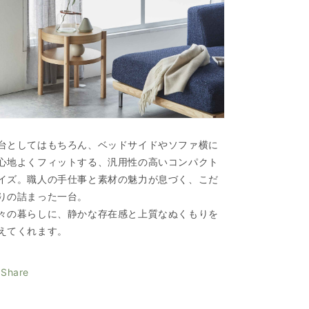
台としてはもちろん、ベッドサイドやソファ横に
心地よくフィットする、汎用性の高いコンパクト
イズ。職人の手仕事と素材の魅力が息づく、こだ
りの詰まった一台。
々の暮らしに、静かな存在感と上質なぬくもりを
えてくれます。
Share