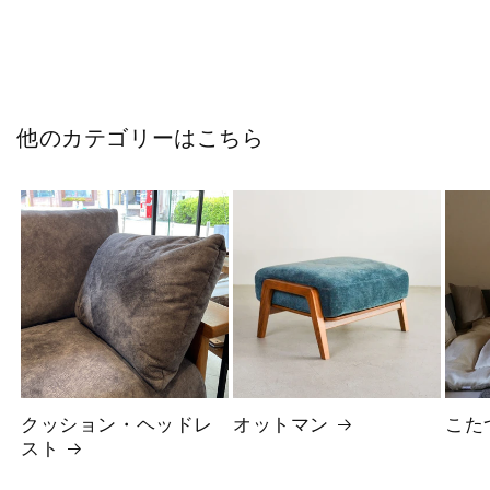
他のカテゴリーはこちら
クッション・ヘッドレ
オットマン
こた
スト