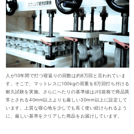
人が10年間で打つ寝返りの回数は約8万回と言われていま
す。そこで、マットレスに100kgの荷重を8万回打ち付ける
耐久試験を実施。さらにへたりの基準値はJIS規格で商品異
常とされる40mm以上よりも厳しい30mm以上に設定して
います。上質な寝心地を少しでも長く使い続けられるよう
に、厳しい基準をクリアした商品をお届けしています。