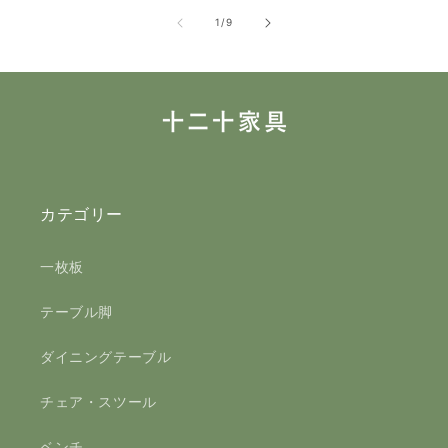
の
1
/
9
カテゴリー
一枚板
テーブル脚
ダイニングテーブル
チェア・スツール
ベンチ