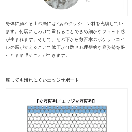
身体に触れる上の層には7層のクッション材を充填してい
ます。何層にもわけて重ねることできめ細かなフィット感
が生まれます。そして、その下から数百本のポケットコイ
ルの層が支えることで体圧が分散され理想的な寝姿勢を保
ったまま眠ることができます。
座っても潰れにくいエッジサポート