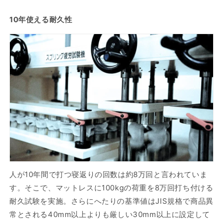
10年使える耐久性
人が10年間で打つ寝返りの回数は約8万回と言われていま
す。そこで、マットレスに100kgの荷重を8万回打ち付ける
耐久試験を実施。さらにへたりの基準値はJIS規格で商品異
常とされる40mm以上よりも厳しい30mm以上に設定して