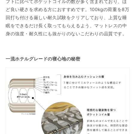
フトに比べてポケットコイルの数が多く含まれており、ほ
ど良い硬さを求める方におすすめです。100kgの荷重を8万
回打ち付ける厳しい耐久試験をクリアしており、上質な睡
眠をできるだけ長く取ってもらえるよう、マットレスの中
身の強度・耐久性にも抜かりのないこだわりの品質です。
一流ホテルグレードの寝心地の秘密