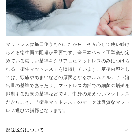
マットレスは毎日使うもの。だからこそ安心して使い続け
られる衛生面の配慮が重要です。全日本ベッド工業会が定
めている厳しい基準をクリアしたマットレスのみにつけら
れる「衛生マットレス」を取得しています。基準内容とし
ては、頭痛やめまいなどの原因となるホルムアルデヒド溶
出量の基準であったり、マットレス内部での細菌の増殖を
抑制する効果の基準などです。中身の見えないマットレス
だからこそ、「衛生マットレス」のマークは良質なマット
レス選びの指標となります。
配送区分について