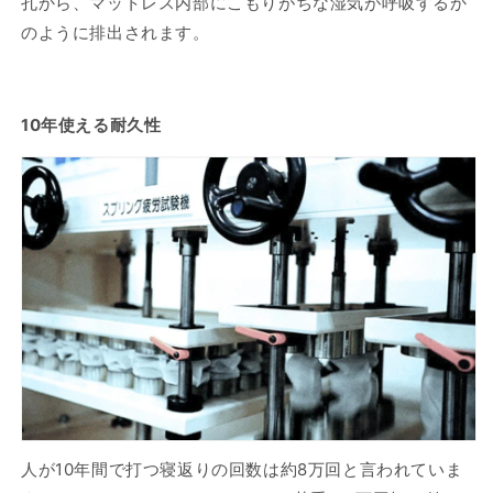
孔から、マットレス内部にこもりがちな湿気が呼吸するか
のように排出されます。
10年使える耐久性
人が10年間で打つ寝返りの回数は約8万回と言われていま