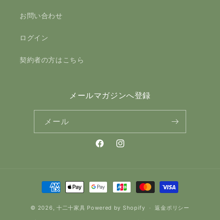
お問い合わせ
ログイン
契約者の方はこちら
メールマガジンへ登録
メール
Facebook
Instagram
決
済
© 2026,
十二十家具
Powered by Shopify
方
返金ポリシー