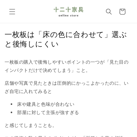
コンテ
カ
ンツに
ー
進む
ト
一枚板は「床の色に合わせて」選ぶ
と後悔しにくい
一枚板の購入で後悔しやすいポイントの一つが「見た目の
インパクトだけで決めてしまう」こと。
店舗や写真で見たときは圧倒的にかっこよかったのに、い
ざ自宅に入れてみると
床や建具と色味が合わない
部屋に対して主張が強すぎる
と感じてしまうことも。