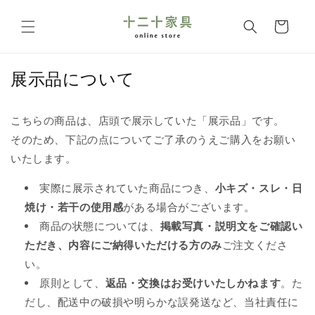
コンテ
カ
ンツに
ー
進む
ト
展示品について
こちらの商品は、店頭で展示していた「展示品」です。
そのため、下記の点についてご了承のうえご購入をお願い
いたします。
実際に展示されていた商品につき、
小キズ・スレ・日
焼け・若干の使用感
がある場合がございます。
商品の状態については、
掲載写真・説明文をご確認い
ただき、内容にご納得いただける方のみ
ご注文くださ
い。
原則として、
返品・交換はお受けいたしかねます
。た
だし、配送中の破損や明らかな誤発送など、当社責任に